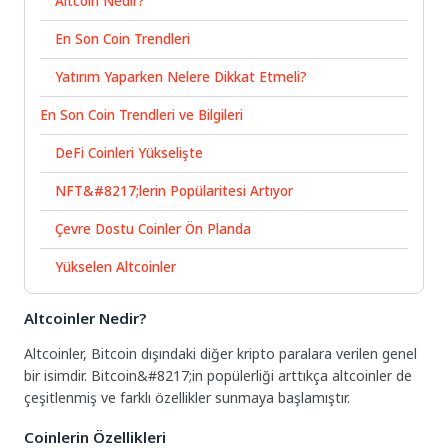
Altcoin Nedir?
En Son Coin Trendleri
Yatırım Yaparken Nelere Dikkat Etmeli?
En Son Coin Trendleri ve Bilgileri
DeFi Coinleri Yükselişte
NFT&#8217;lerin Popülaritesi Artıyor
Çevre Dostu Coinler Ön Planda
Yükselen Altcoinler
Altcoinler Nedir?
Altcoinler, Bitcoin dışındaki diğer kripto paralara verilen genel
bir isimdir. Bitcoin&#8217;in popülerliği arttıkça altcoinler de
çeşitlenmiş ve farklı özellikler sunmaya başlamıştır.
Coinlerin Özellikleri