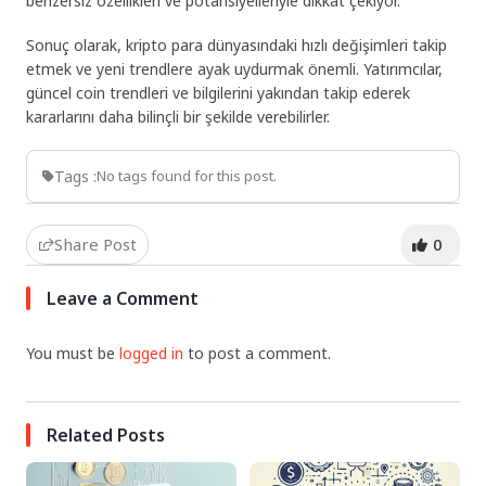
benzersiz özellikleri ve potansiyelleriyle dikkat çekiyor.
Sonuç olarak, kripto para dünyasındaki hızlı değişimleri takip
etmek ve yeni trendlere ayak uydurmak önemli. Yatırımcılar,
güncel coin trendleri ve bilgilerini yakından takip ederek
kararlarını daha bilinçli bir şekilde verebilirler.
Tags :
No tags found for this post.
Share Post
0
Leave a Comment
You must be
logged in
to post a comment.
Related Posts