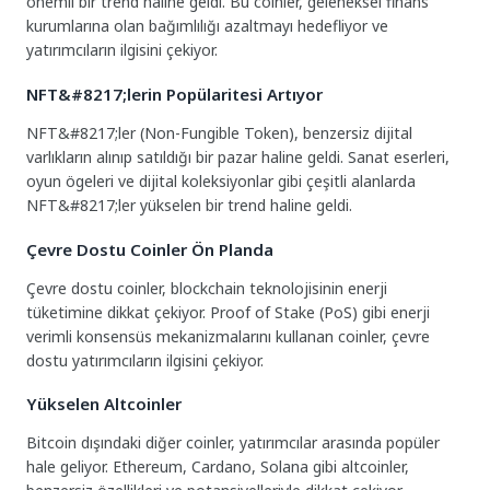
önemli bir trend haline geldi. Bu coinler, geleneksel finans
kurumlarına olan bağımlılığı azaltmayı hedefliyor ve
yatırımcıların ilgisini çekiyor.
NFT&#8217;lerin Popülaritesi Artıyor
NFT&#8217;ler (Non-Fungible Token), benzersiz dijital
varlıkların alınıp satıldığı bir pazar haline geldi. Sanat eserleri,
oyun ögeleri ve dijital koleksiyonlar gibi çeşitli alanlarda
NFT&#8217;ler yükselen bir trend haline geldi.
Çevre Dostu Coinler Ön Planda
Çevre dostu coinler, blockchain teknolojisinin enerji
tüketimine dikkat çekiyor. Proof of Stake (PoS) gibi enerji
verimli konsensüs mekanizmalarını kullanan coinler, çevre
dostu yatırımcıların ilgisini çekiyor.
Yükselen Altcoinler
Bitcoin dışındaki diğer coinler, yatırımcılar arasında popüler
hale geliyor. Ethereum, Cardano, Solana gibi altcoinler,