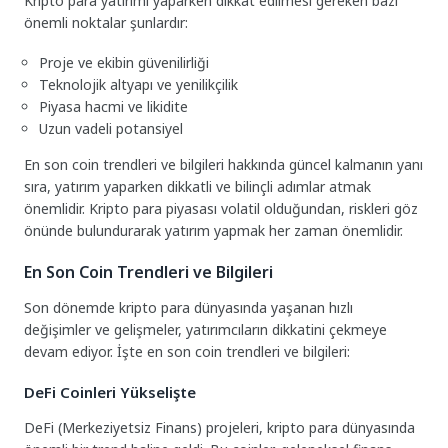
Kripto para yatırımı yaparken dikkat edilmesi gereken bazı
önemli noktalar şunlardır:
Proje ve ekibin güvenilirliği
Teknolojik altyapı ve yenilikçilik
Piyasa hacmi ve likidite
Uzun vadeli potansiyel
En son coin trendleri ve bilgileri hakkında güncel kalmanın yanı
sıra, yatırım yaparken dikkatli ve bilinçli adımlar atmak
önemlidir. Kripto para piyasası volatil olduğundan, riskleri göz
önünde bulundurarak yatırım yapmak her zaman önemlidir.
En Son Coin Trendleri ve Bilgileri
Son dönemde kripto para dünyasında yaşanan hızlı
değişimler ve gelişmeler, yatırımcıların dikkatini çekmeye
devam ediyor. İşte en son coin trendleri ve bilgileri:
DeFi Coinleri Yükselişte
DeFi (Merkeziyetsiz Finans) projeleri, kripto para dünyasında