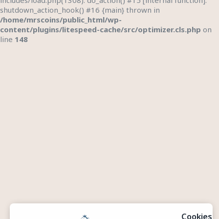
shutdown_action_hook() #16 {main} thrown in
/home/mrscoins/public_html/wp-
content/plugins/litespeed-cache/src/optimizer.cls.php
on
line
148
Cookies