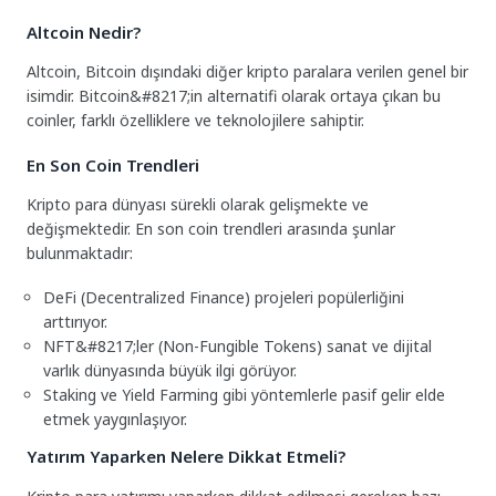
Altcoin Nedir?
Altcoin, Bitcoin dışındaki diğer kripto paralara verilen genel bir
isimdir. Bitcoin&#8217;in alternatifi olarak ortaya çıkan bu
coinler, farklı özelliklere ve teknolojilere sahiptir.
En Son Coin Trendleri
Kripto para dünyası sürekli olarak gelişmekte ve
değişmektedir. En son coin trendleri arasında şunlar
bulunmaktadır:
DeFi (Decentralized Finance) projeleri popülerliğini
arttırıyor.
NFT&#8217;ler (Non-Fungible Tokens) sanat ve dijital
varlık dünyasında büyük ilgi görüyor.
Staking ve Yield Farming gibi yöntemlerle pasif gelir elde
etmek yaygınlaşıyor.
Yatırım Yaparken Nelere Dikkat Etmeli?