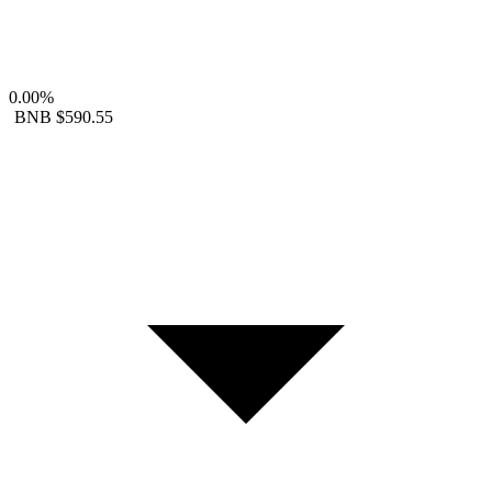
0.00%
BNB
$590.55