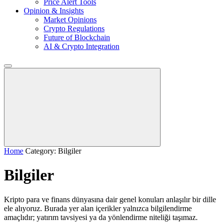
Price Alert Tools
Opinion & Insights
Market Opinions
Crypto Regulations
Future of Blockchain
AI & Crypto Integration
Home
Category: Bilgiler
Bilgiler
Kripto para ve finans dünyasına dair genel konuları anlaşılır bir dille
ele alıyoruz. Burada yer alan içerikler yalnızca bilgilendirme
amaçlıdır; yatırım tavsiyesi ya da yönlendirme niteliği taşımaz.