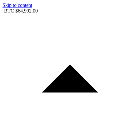
Skip to content
BTC
$64,992.00