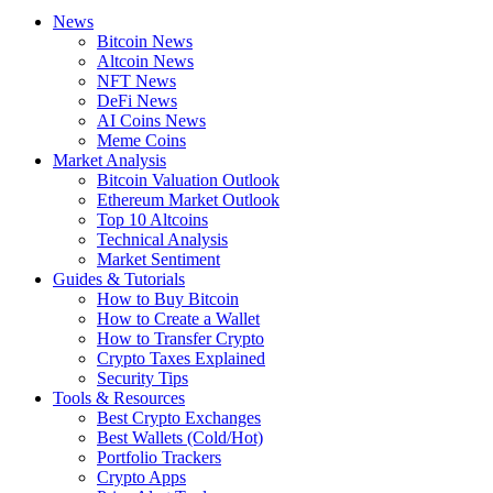
News
Bitcoin News
Altcoin News
NFT News
DeFi News
AI Coins News
Meme Coins
Market Analysis
Bitcoin Valuation Outlook
Ethereum Market Outlook
Top 10 Altcoins
Technical Analysis
Market Sentiment
Guides & Tutorials
How to Buy Bitcoin
How to Create a Wallet
How to Transfer Crypto
Crypto Taxes Explained
Security Tips
Tools & Resources
Best Crypto Exchanges
Best Wallets (Cold/Hot)
Portfolio Trackers
Crypto Apps