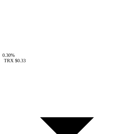
0.30%
TRX
$0.33