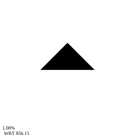
1.00%
WBT
$56.15