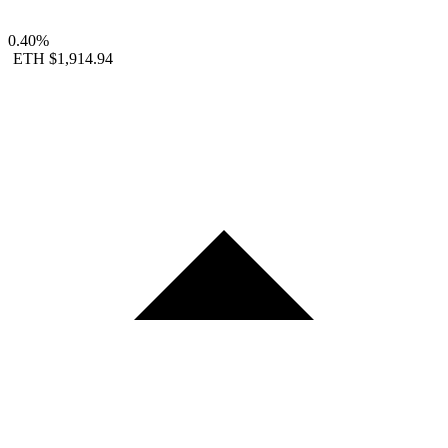
0.40%
ETH
$1,914.94