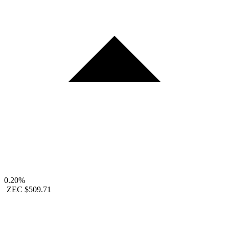
0.20%
ZEC
$509.71