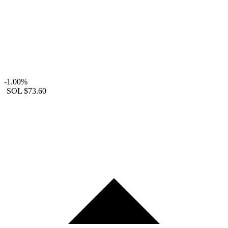
-1.00%
SOL
$73.60