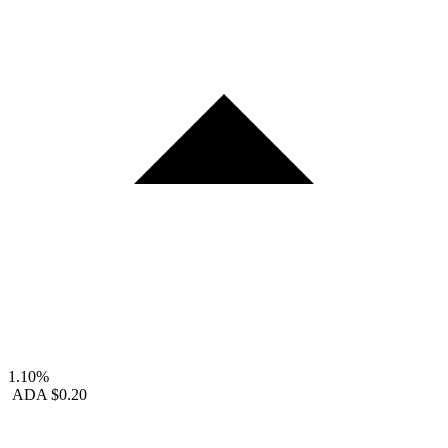
1.10%
ADA
$0.20