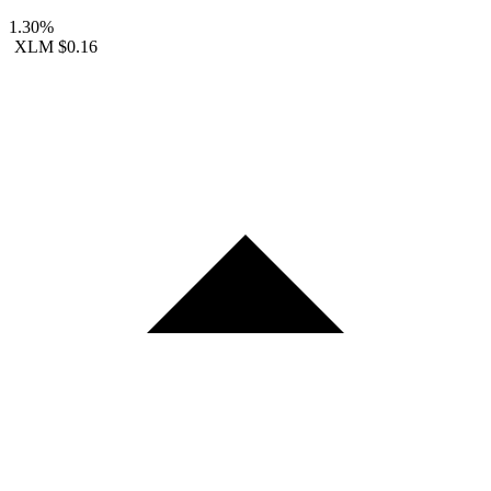
1.30%
XLM
$0.16