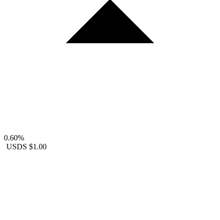
0.60%
USDS
$1.00