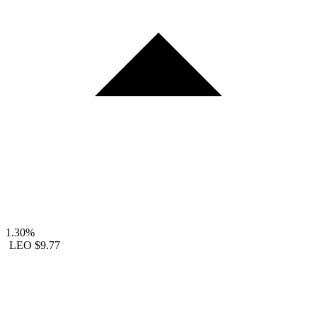
1.30%
LEO
$9.77