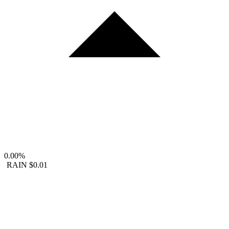
0.00%
RAIN
$0.01