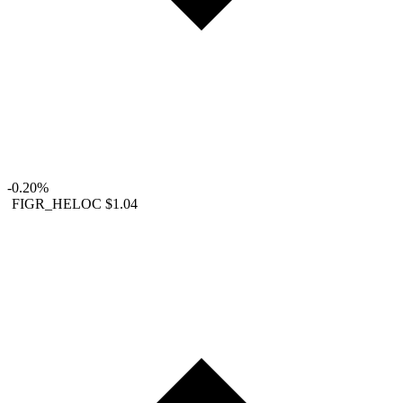
-0.20%
FIGR_HELOC
$1.04