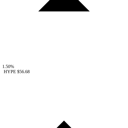
1.50%
HYPE
$56.68