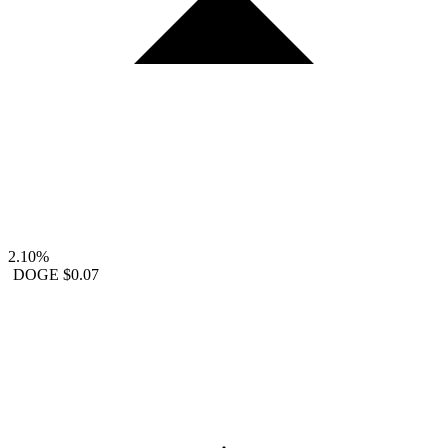
2.10%
DOGE
$0.07