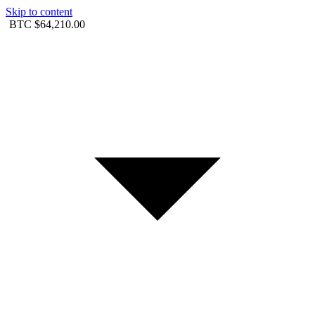
Skip to content
BTC
$64,210.00