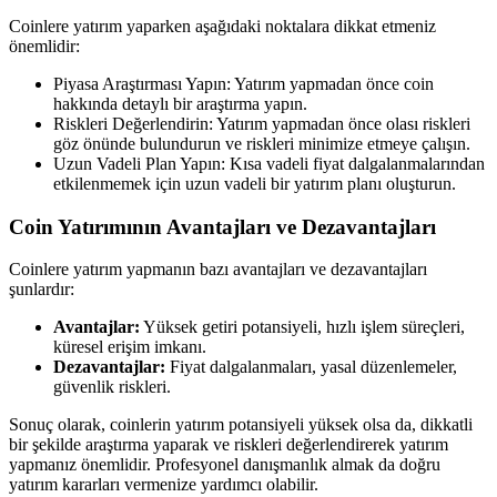
Coinlere yatırım yaparken aşağıdaki noktalara dikkat etmeniz
önemlidir:
Piyasa Araştırması Yapın: Yatırım yapmadan önce coin
hakkında detaylı bir araştırma yapın.
Riskleri Değerlendirin: Yatırım yapmadan önce olası riskleri
göz önünde bulundurun ve riskleri minimize etmeye çalışın.
Uzun Vadeli Plan Yapın: Kısa vadeli fiyat dalgalanmalarından
etkilenmemek için uzun vadeli bir yatırım planı oluşturun.
Coin Yatırımının Avantajları ve Dezavantajları
Coinlere yatırım yapmanın bazı avantajları ve dezavantajları
şunlardır:
Avantajlar:
Yüksek getiri potansiyeli, hızlı işlem süreçleri,
küresel erişim imkanı.
Dezavantajlar:
Fiyat dalgalanmaları, yasal düzenlemeler,
güvenlik riskleri.
Sonuç olarak, coinlerin yatırım potansiyeli yüksek olsa da, dikkatli
bir şekilde araştırma yaparak ve riskleri değerlendirerek yatırım
yapmanız önemlidir. Profesyonel danışmanlık almak da doğru
yatırım kararları vermenize yardımcı olabilir.