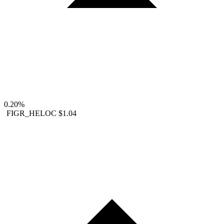
0.20%
FIGR_HELOC
$1.04