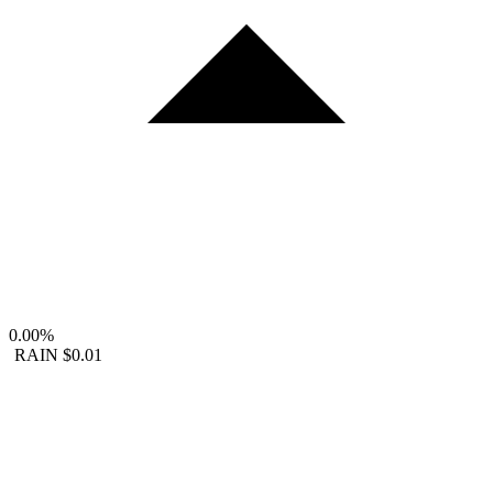
0.00%
RAIN
$0.01