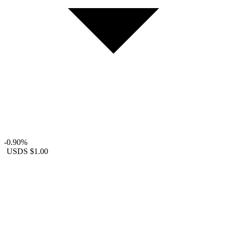
-0.90%
USDS
$1.00