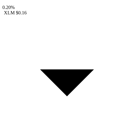
0.20%
XLM
$0.16