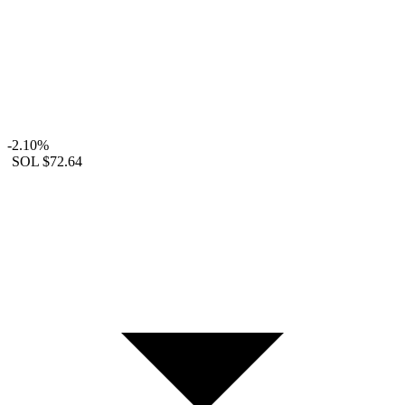
-2.10%
SOL
$72.64