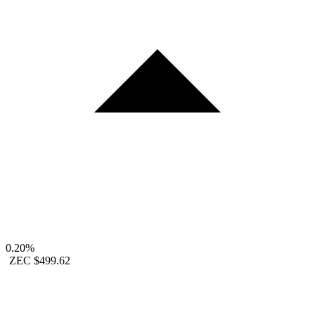
0.20%
ZEC
$499.62