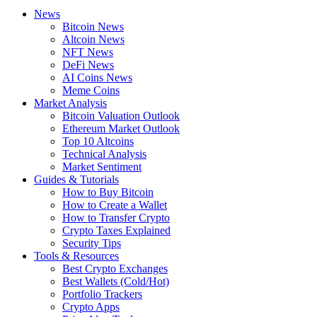
News
Bitcoin News
Altcoin News
NFT News
DeFi News
AI Coins News
Meme Coins
Market Analysis
Bitcoin Valuation Outlook
Ethereum Market Outlook
Top 10 Altcoins
Technical Analysis
Market Sentiment
Guides & Tutorials
How to Buy Bitcoin
How to Create a Wallet
How to Transfer Crypto
Crypto Taxes Explained
Security Tips
Tools & Resources
Best Crypto Exchanges
Best Wallets (Cold/Hot)
Portfolio Trackers
Crypto Apps