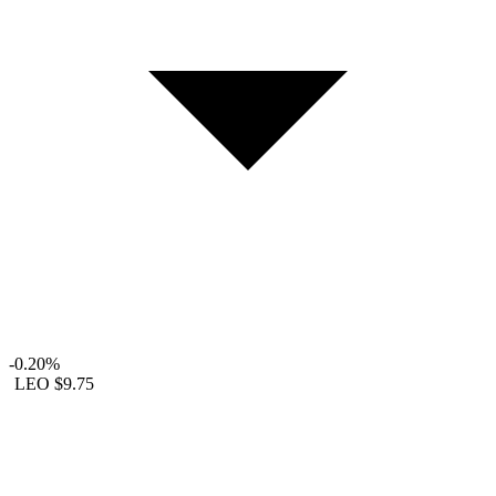
-0.20%
LEO
$9.75