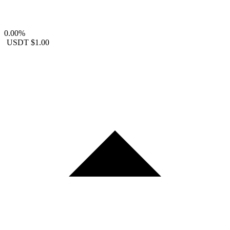
0.00%
USDT
$1.00