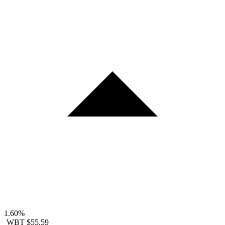
1.60%
WBT
$55.59