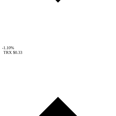
-1.10%
TRX
$0.33