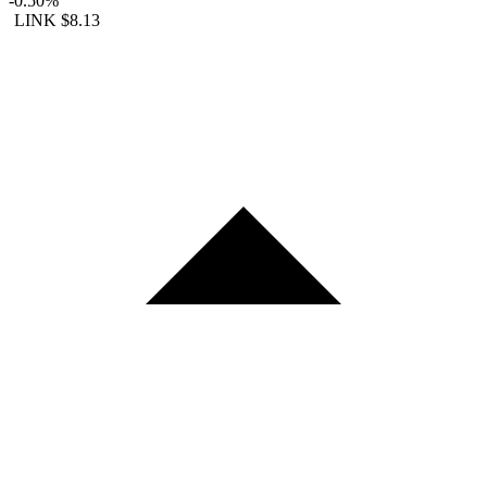
-0.50%
LINK
$8.13