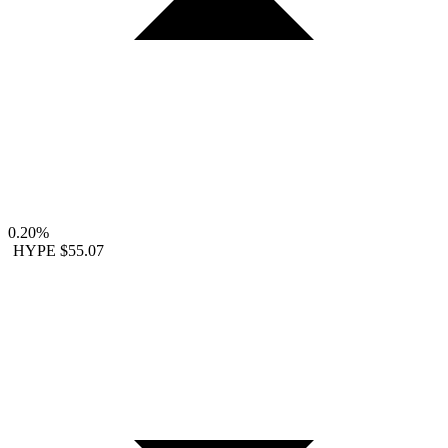
0.20%
HYPE
$55.07