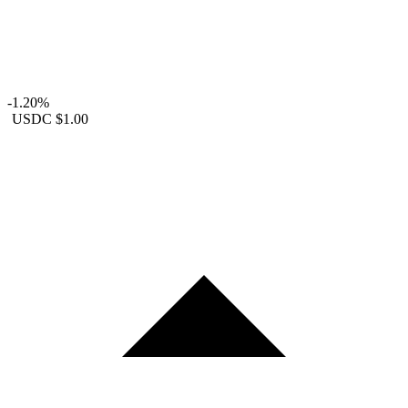
-1.20%
USDC
$1.00