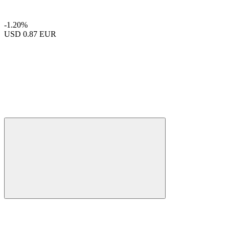
-1.20%
USD
0.87 EUR