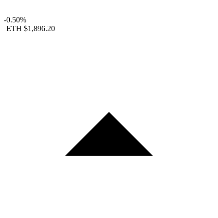
-0.50%
ETH
$1,896.20