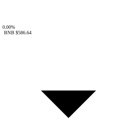
0.00%
BNB
$586.64