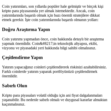
Coin yatırımları, son yıllarda popüler hale gelmiştir ve birçok kişi
kripto para piyasasında yer almak istemektedir. Ancak, coin
yatırımlarında başarılı olmak için bazı önemli stratejilere dikkat
etmek gerekir. İşte coin yatırımlarında başarılı olmanın yolları:
Doğru Araştırma Yapın
Coin yatırımı yapmadan önce, coin hakkında detaylı bir araştırma
yapmak önemlidir. Coin&#8217;in teknolojik altyapısı, ekibi,
vizyonu ve piyasadaki yeri hakkında bilgi sahibi olmalısınız.
Çeşitlendirme Yapın
Yatırım yapacağınız coinleri çeşitlendirerek riskinizi azaltabilirsiniz.
Farklı coinlerde yatırım yaparak portföyünüzü çeşitlendirmek
önemlidir.
Sabırlı Olun
Kripto para piyasaları volatil olduğu için ani fiyat dalgalanmaları
yaşanabilir. Bu nedenle sabırlı olmalı ve duygusal kararlar almaktan
kaçınmalısınız.