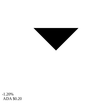
-1.20%
ADA
$0.20