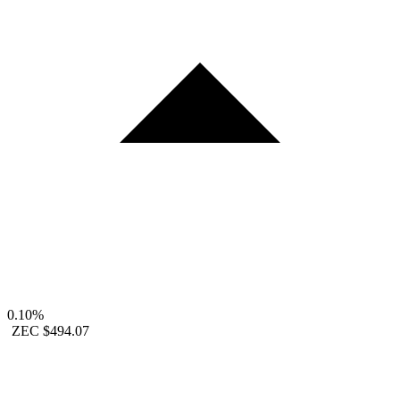
0.10%
ZEC
$494.07