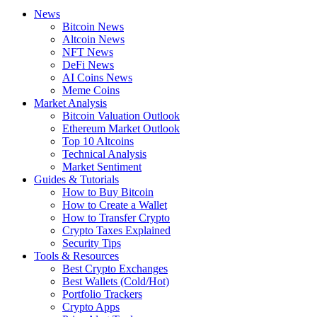
News
Bitcoin News
Altcoin News
NFT News
DeFi News
AI Coins News
Meme Coins
Market Analysis
Bitcoin Valuation Outlook
Ethereum Market Outlook
Top 10 Altcoins
Technical Analysis
Market Sentiment
Guides & Tutorials
How to Buy Bitcoin
How to Create a Wallet
How to Transfer Crypto
Crypto Taxes Explained
Security Tips
Tools & Resources
Best Crypto Exchanges
Best Wallets (Cold/Hot)
Portfolio Trackers
Crypto Apps