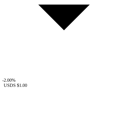
-2.00%
USDS
$1.00