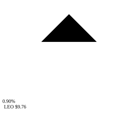
0.90%
LEO
$9.76