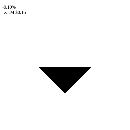
-0.10%
XLM
$0.16