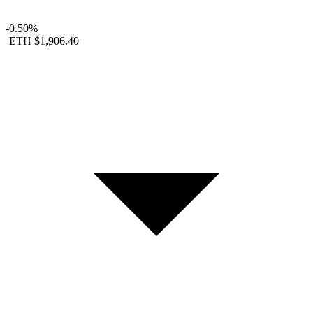
-0.50%
ETH
$1,906.40