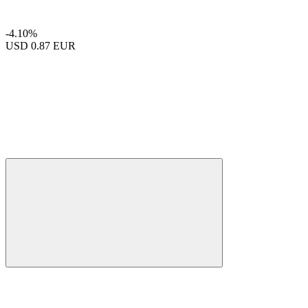
-4.10%
USD
0.87 EUR