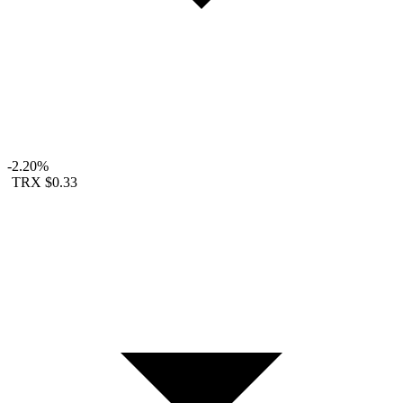
-2.20%
TRX
$0.33