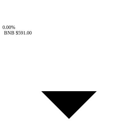
0.00%
BNB
$591.00