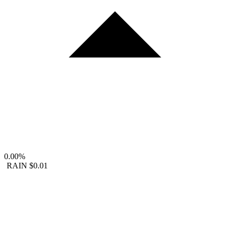
0.00%
RAIN
$0.01