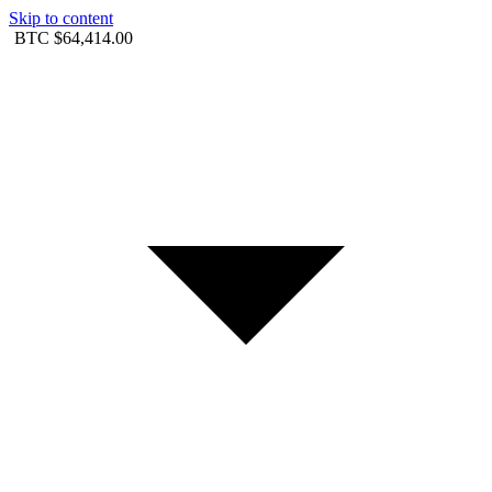
Skip to content
BTC
$64,414.00