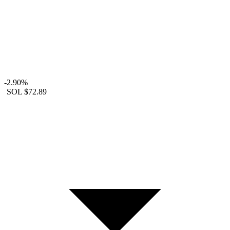
-2.90%
SOL
$72.89