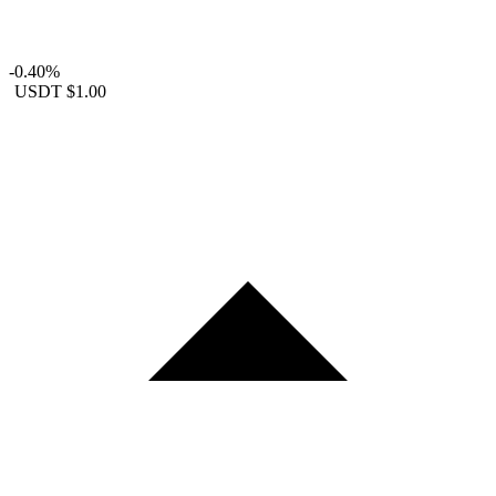
-0.40%
USDT
$1.00