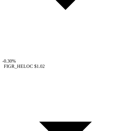
-0.30%
FIGR_HELOC
$1.02