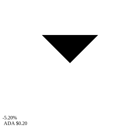
-5.20%
ADA
$0.20