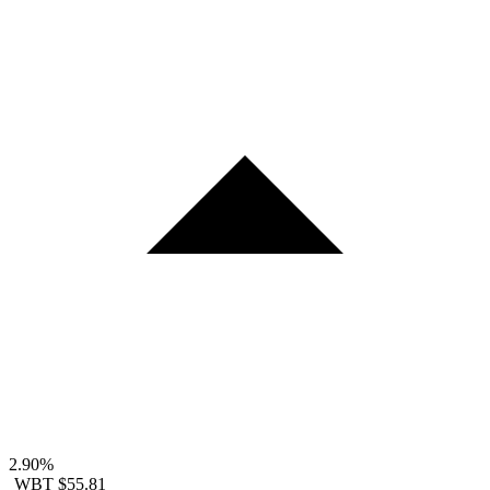
2.90%
WBT
$55.81