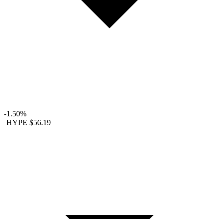
-1.50%
HYPE
$56.19