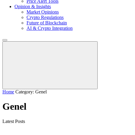
Price Alert Tools
Opinion & Insights
Market Opinions
Crypto Regulations
Future of Blockchain
AI & Crypto Integration
Home
Category: Genel
Genel
Latest Posts