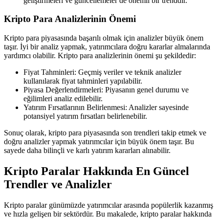
geliştirmeleri ve güncellemeler de önemli bir trenddir.
Kripto Para Analizlerinin Önemi
Kripto para piyasasında başarılı olmak için analizler büyük önem
taşır. İyi bir analiz yapmak, yatırımcılara doğru kararlar almalarında
yardımcı olabilir. Kripto para analizlerinin önemi şu şekildedir:
Fiyat Tahminleri: Geçmiş veriler ve teknik analizler
kullanılarak fiyat tahminleri yapılabilir.
Piyasa Değerlendirmeleri: Piyasanın genel durumu ve
eğilimleri analiz edilebilir.
Yatırım Fırsatlarının Belirlenmesi: Analizler sayesinde
potansiyel yatırım fırsatları belirlenebilir.
Sonuç olarak, kripto para piyasasında son trendleri takip etmek ve
doğru analizler yapmak yatırımcılar için büyük önem taşır. Bu
sayede daha bilinçli ve karlı yatırım kararları alınabilir.
Kripto Paralar Hakkında En Güncel
Trendler ve Analizler
Kripto paralar günümüzde yatırımcılar arasında popülerlik kazanmış
ve hızla gelişen bir sektördür. Bu makalede, kripto paralar hakkında