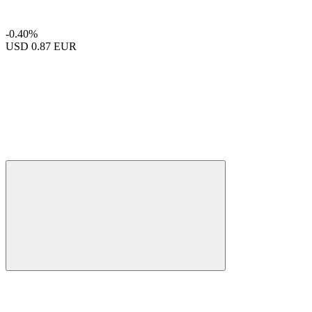
-0.40%
USD
0.87 EUR