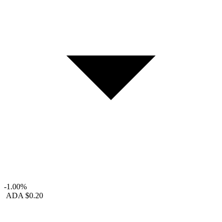
-1.00%
ADA
$0.20