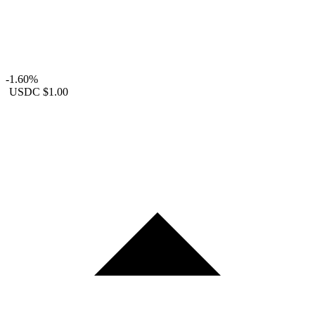
-1.60%
USDC
$1.00