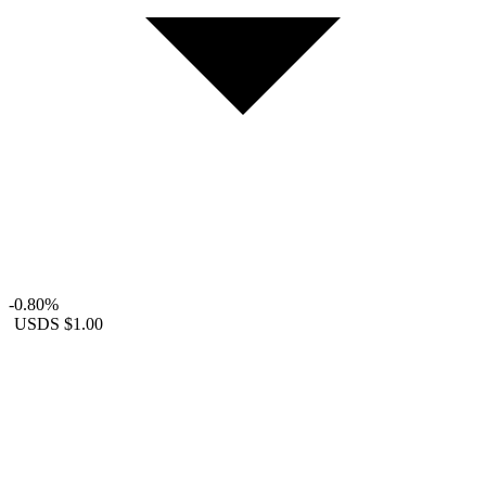
-0.80%
USDS
$1.00