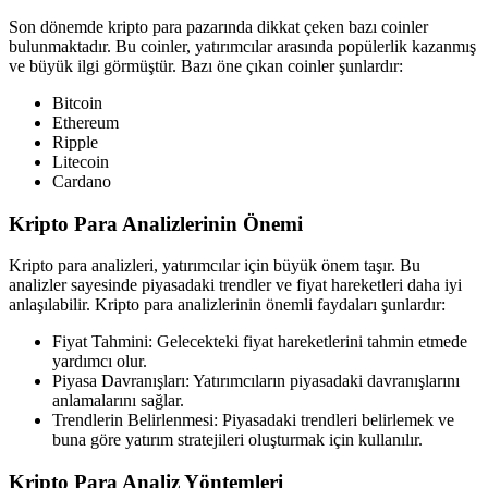
Son dönemde kripto para pazarında dikkat çeken bazı coinler
bulunmaktadır. Bu coinler, yatırımcılar arasında popülerlik kazanmış
ve büyük ilgi görmüştür. Bazı öne çıkan coinler şunlardır:
Bitcoin
Ethereum
Ripple
Litecoin
Cardano
Kripto Para Analizlerinin Önemi
Kripto para analizleri, yatırımcılar için büyük önem taşır. Bu
analizler sayesinde piyasadaki trendler ve fiyat hareketleri daha iyi
anlaşılabilir. Kripto para analizlerinin önemli faydaları şunlardır:
Fiyat Tahmini: Gelecekteki fiyat hareketlerini tahmin etmede
yardımcı olur.
Piyasa Davranışları: Yatırımcıların piyasadaki davranışlarını
anlamalarını sağlar.
Trendlerin Belirlenmesi: Piyasadaki trendleri belirlemek ve
buna göre yatırım stratejileri oluşturmak için kullanılır.
Kripto Para Analiz Yöntemleri