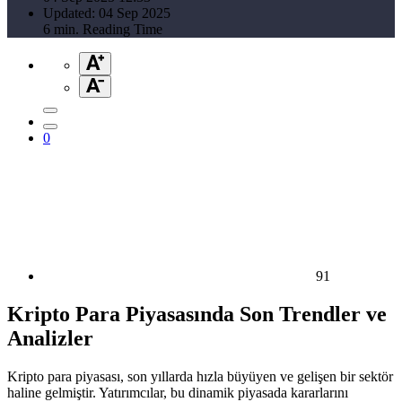
Updated: 04 Sep 2025
6 min. Reading Time
0
91
Kripto Para Piyasasında Son Trendler ve
Analizler
Kripto para piyasası, son yıllarda hızla büyüyen ve gelişen bir sektör
haline gelmiştir. Yatırımcılar, bu dinamik piyasada kararlarını