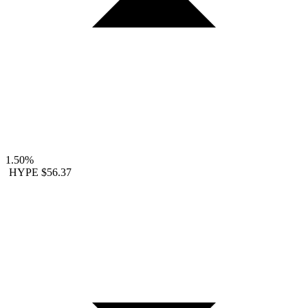
1.50%
HYPE
$56.37