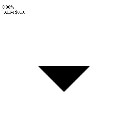
0.00%
XLM
$0.16