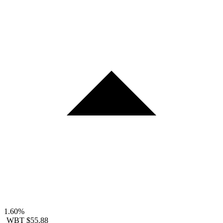
1.60%
WBT
$55.88