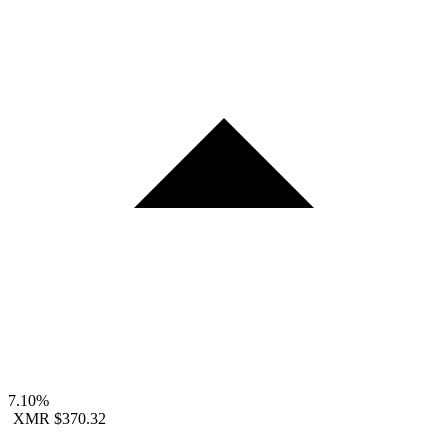
7.10%
XMR
$370.32