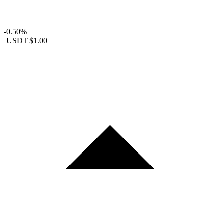
-0.50%
USDT
$1.00