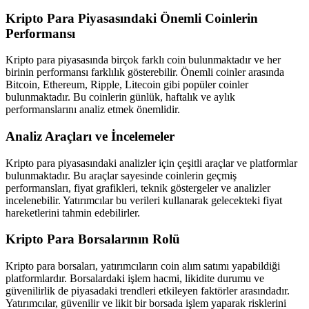
Kripto Para Piyasasındaki Önemli Coinlerin
Performansı
Kripto para piyasasında birçok farklı coin bulunmaktadır ve her
birinin performansı farklılık gösterebilir. Önemli coinler arasında
Bitcoin, Ethereum, Ripple, Litecoin gibi popüler coinler
bulunmaktadır. Bu coinlerin günlük, haftalık ve aylık
performanslarını analiz etmek önemlidir.
Analiz Araçları ve İncelemeler
Kripto para piyasasındaki analizler için çeşitli araçlar ve platformlar
bulunmaktadır. Bu araçlar sayesinde coinlerin geçmiş
performansları, fiyat grafikleri, teknik göstergeler ve analizler
incelenebilir. Yatırımcılar bu verileri kullanarak gelecekteki fiyat
hareketlerini tahmin edebilirler.
Kripto Para Borsalarının Rolü
Kripto para borsaları, yatırımcıların coin alım satımı yapabildiği
platformlardır. Borsalardaki işlem hacmi, likidite durumu ve
güvenilirlik de piyasadaki trendleri etkileyen faktörler arasındadır.
Yatırımcılar, güvenilir ve likit bir borsada işlem yaparak risklerini