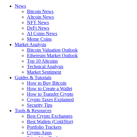
News
Bitcoin News
Altcoin News
NFT News
DeFi News
AI Coins News
Meme Coins
Market Analysis
Bitcoin Valuation Outlook
Ethereum Market Outlook
Top 10 Altcoins
Technical Analysis
Market Sentiment
Guides & Tutorials
How to Buy Bitcoin
How to Create a Wallet
How to Transfer Crypto
Crypto Taxes Explained
Security Tips
Tools & Resources
Best Crypto Exchanges
Best Wallets (Cold/Hot)
Portfolio Trackers
Crypto Apps