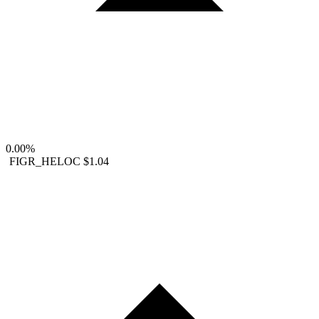
0.00%
FIGR_HELOC
$1.04