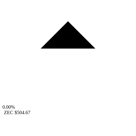
0.00%
ZEC
$504.67