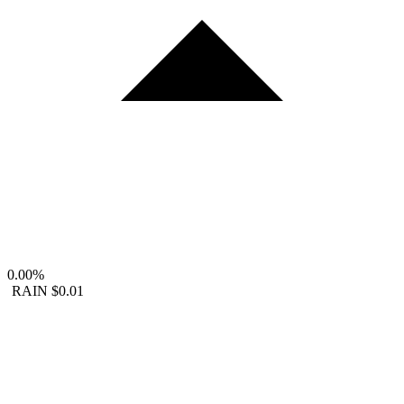
0.00%
RAIN
$0.01