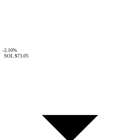
-2.10%
SOL
$73.05