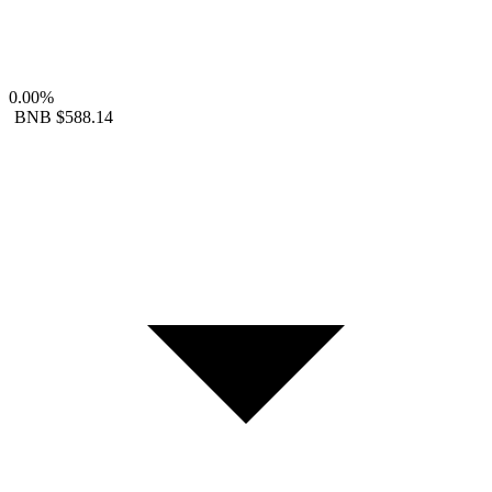
0.00%
BNB
$588.14