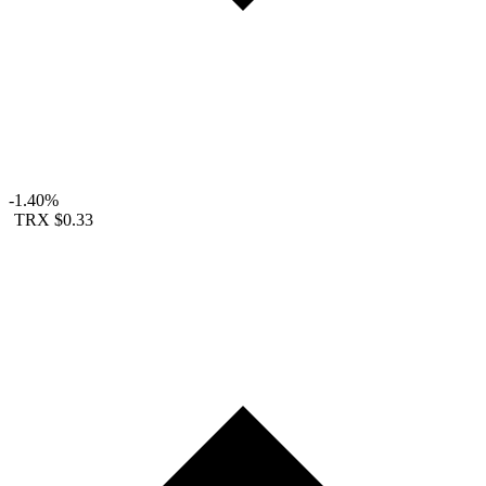
-1.40%
TRX
$0.33