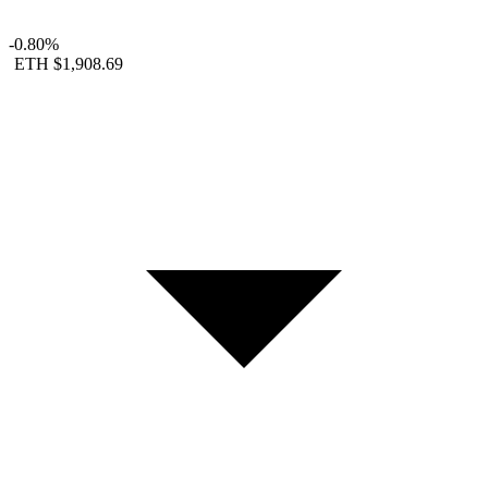
-0.80%
ETH
$1,908.69