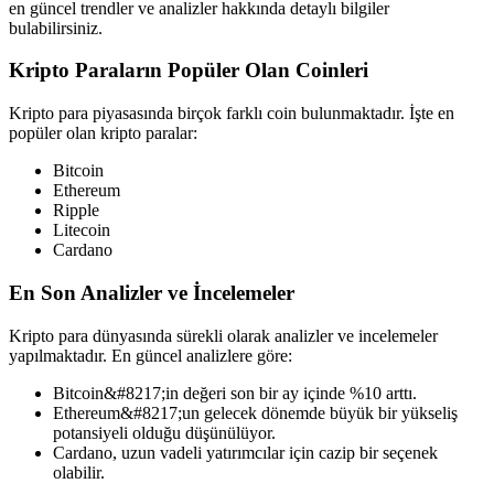
en güncel trendler ve analizler hakkında detaylı bilgiler
bulabilirsiniz.
Kripto Paraların Popüler Olan Coinleri
Kripto para piyasasında birçok farklı coin bulunmaktadır. İşte en
popüler olan kripto paralar:
Bitcoin
Ethereum
Ripple
Litecoin
Cardano
En Son Analizler ve İncelemeler
Kripto para dünyasında sürekli olarak analizler ve incelemeler
yapılmaktadır. En güncel analizlere göre:
Bitcoin&#8217;in değeri son bir ay içinde %10 arttı.
Ethereum&#8217;un gelecek dönemde büyük bir yükseliş
potansiyeli olduğu düşünülüyor.
Cardano, uzun vadeli yatırımcılar için cazip bir seçenek
olabilir.