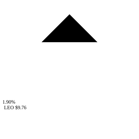
1.90%
LEO
$9.76