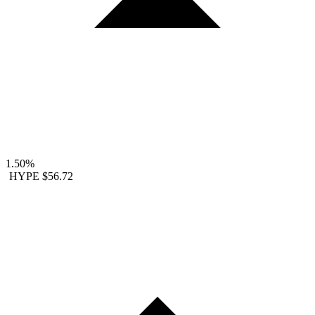
1.50%
HYPE
$56.72