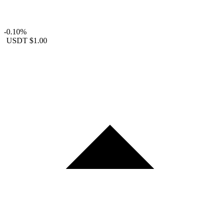
-0.10%
USDT
$1.00