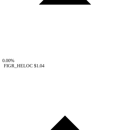
0.00%
FIGR_HELOC
$1.04