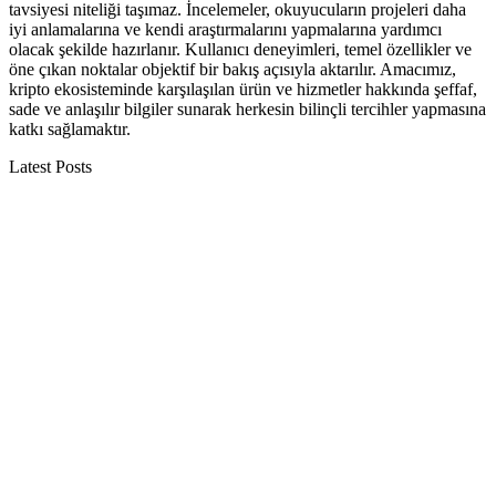
tavsiyesi niteliği taşımaz. İncelemeler, okuyucuların projeleri daha
iyi anlamalarına ve kendi araştırmalarını yapmalarına yardımcı
olacak şekilde hazırlanır. Kullanıcı deneyimleri, temel özellikler ve
öne çıkan noktalar objektif bir bakış açısıyla aktarılır. Amacımız,
kripto ekosisteminde karşılaşılan ürün ve hizmetler hakkında şeffaf,
sade ve anlaşılır bilgiler sunarak herkesin bilinçli tercihler yapmasına
katkı sağlamaktır.
Latest Posts