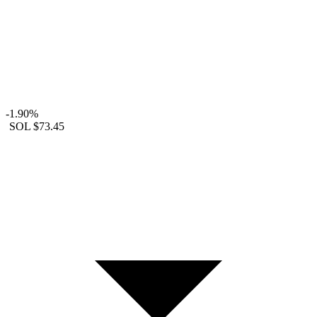
-1.90%
SOL
$73.45