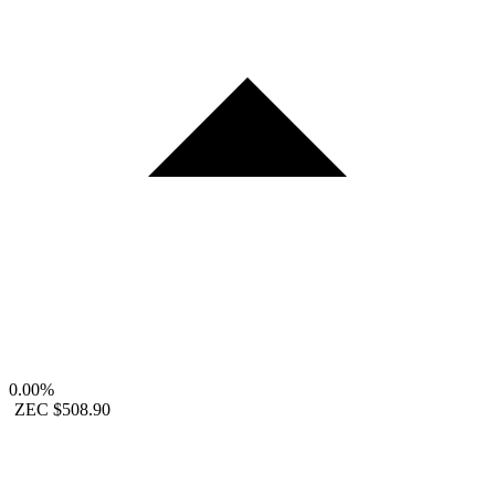
0.00%
ZEC
$508.90