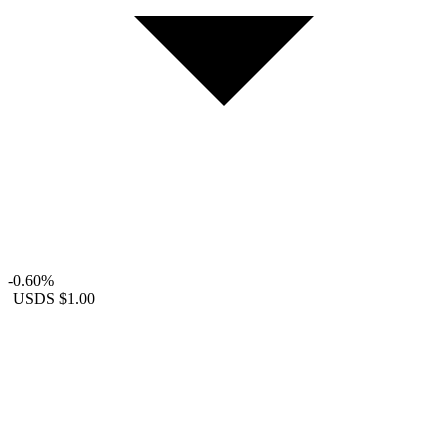
-0.60%
USDS
$1.00