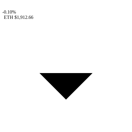
-0.10%
ETH
$1,912.66