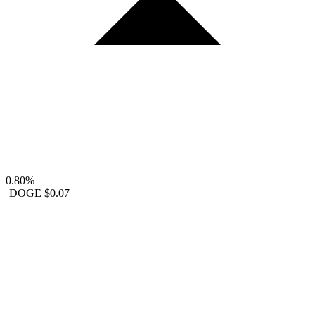
0.80%
DOGE
$0.07