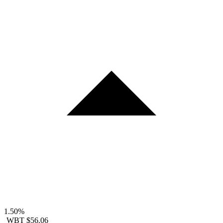
1.50%
WBT
$56.06