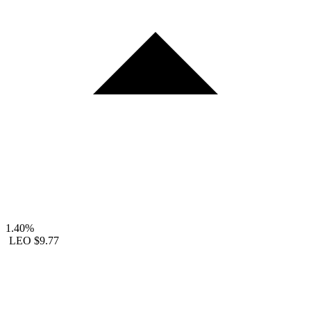
1.40%
LEO
$9.77