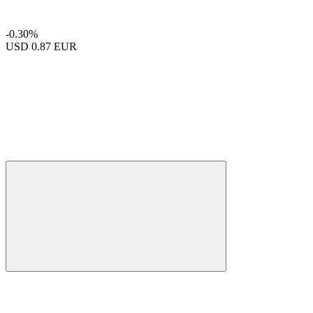
-0.30%
USD
0.87 EUR