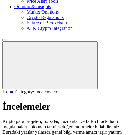
Price Alert Tools
Opinion & Insights
Market Opinions
Crypto Regulations
Future of Blockchain
AI & Crypto Integration
Home
Category: İncelemeler
İncelemeler
Kripto para projeleri, borsalar, cüzdanlar ve farklı blockchain
uygulamaları hakkında tarafsız değerlendirmeler bulabilirsiniz.
Buradaki yazılar yalnızca genel bilgi verme amacı taşır; yatırım