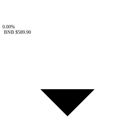
0.00%
BNB
$589.90