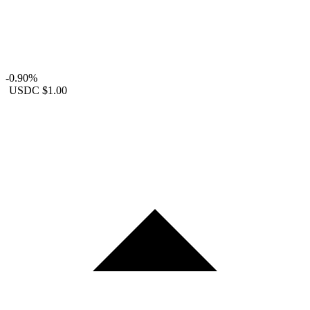
-0.90%
USDC
$1.00