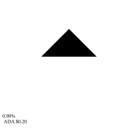
0.90%
ADA
$0.20