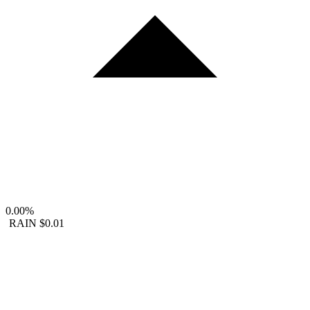
0.00%
RAIN
$0.01