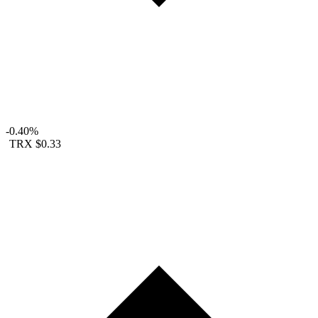
-0.40%
TRX
$0.33