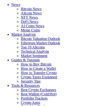
News
Bitcoin News
Altcoin News
NFT News
DeFi News
AI Coins News
Meme Coins
Market Analysis
Bitcoin Valuation Outlook
Ethereum Market Outlook
Top 10 Altcoins
Technical Analysis
Market Sentiment
Guides & Tutorials
How to Buy Bitcoin
How to Create a Wallet
How to Transfer Crypto
Crypto Taxes Explained
Security Tips
Tools & Resources
Best Crypto Exchanges
Best Wallets (Cold/Hot)
Portfolio Trackers
Crypto Apps