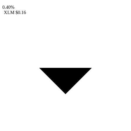
0.40%
XLM
$0.16