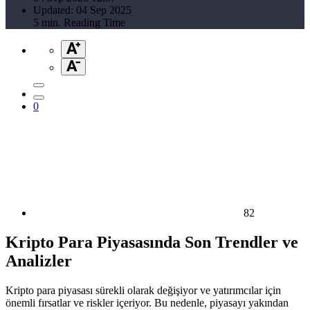
Updated: 04 Sep 2025
5 min. Reading Time
0
82
Kripto Para Piyasasında Son Trendler ve
Analizler
Kripto para piyasası sürekli olarak değişiyor ve yatırımcılar için
önemli fırsatlar ve riskler içeriyor. Bu nedenle, piyasayı yakından