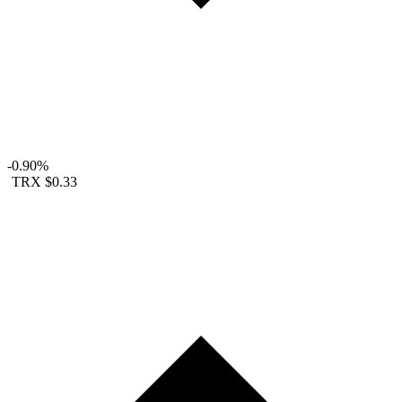
-0.90%
TRX
$0.33