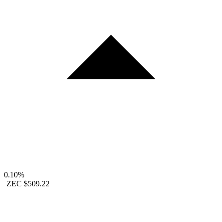
0.10%
ZEC
$509.22