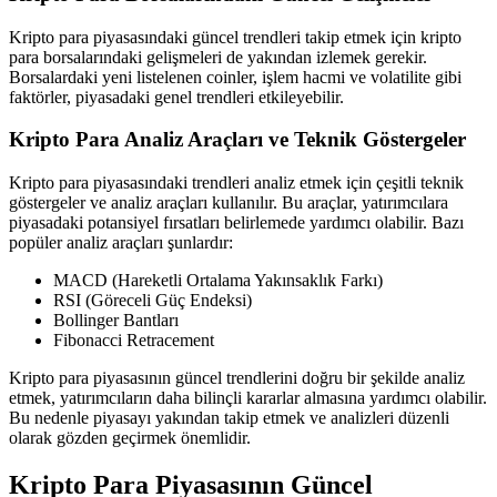
Kripto para piyasasındaki güncel trendleri takip etmek için kripto
para borsalarındaki gelişmeleri de yakından izlemek gerekir.
Borsalardaki yeni listelenen coinler, işlem hacmi ve volatilite gibi
faktörler, piyasadaki genel trendleri etkileyebilir.
Kripto Para Analiz Araçları ve Teknik Göstergeler
Kripto para piyasasındaki trendleri analiz etmek için çeşitli teknik
göstergeler ve analiz araçları kullanılır. Bu araçlar, yatırımcılara
piyasadaki potansiyel fırsatları belirlemede yardımcı olabilir. Bazı
popüler analiz araçları şunlardır:
MACD (Hareketli Ortalama Yakınsaklık Farkı)
RSI (Göreceli Güç Endeksi)
Bollinger Bantları
Fibonacci Retracement
Kripto para piyasasının güncel trendlerini doğru bir şekilde analiz
etmek, yatırımcıların daha bilinçli kararlar almasına yardımcı olabilir.
Bu nedenle piyasayı yakından takip etmek ve analizleri düzenli
olarak gözden geçirmek önemlidir.
Kripto Para Piyasasının Güncel