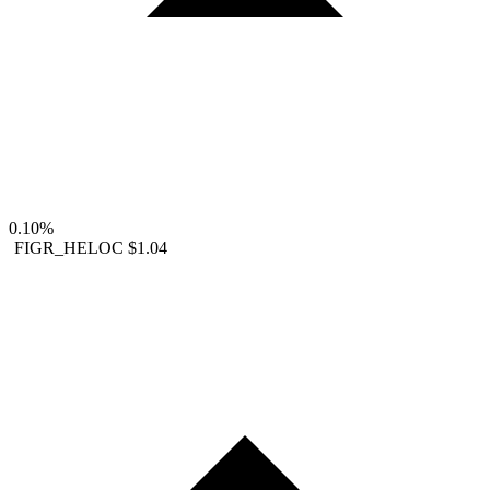
0.10%
FIGR_HELOC
$1.04