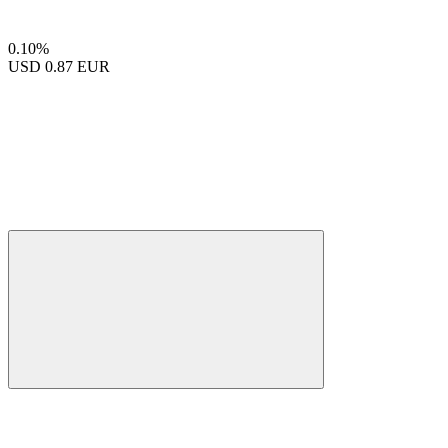
0.10%
USD
0.87 EUR