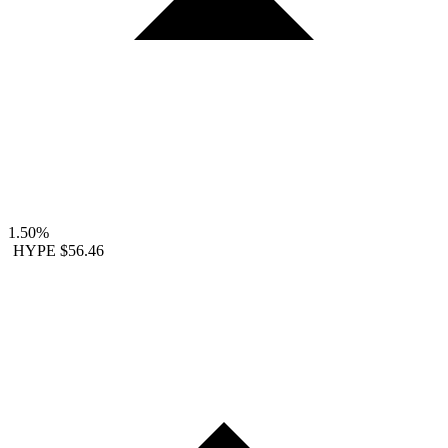
1.50%
HYPE
$56.46