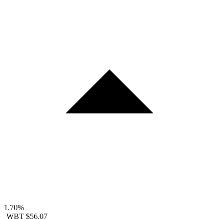
1.70%
WBT
$56.07