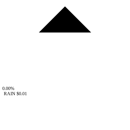
0.00%
RAIN
$0.01