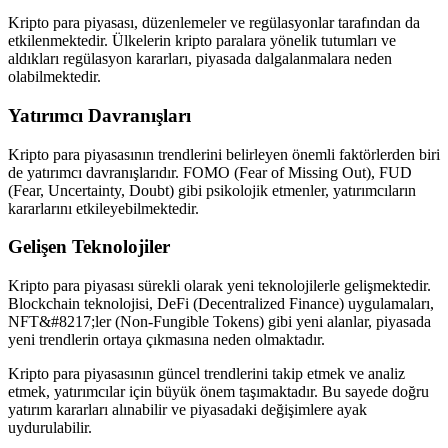
Kripto para piyasası, düzenlemeler ve regülasyonlar tarafından da
etkilenmektedir. Ülkelerin kripto paralara yönelik tutumları ve
aldıkları regülasyon kararları, piyasada dalgalanmalara neden
olabilmektedir.
Yatırımcı Davranışları
Kripto para piyasasının trendlerini belirleyen önemli faktörlerden biri
de yatırımcı davranışlarıdır. FOMO (Fear of Missing Out), FUD
(Fear, Uncertainty, Doubt) gibi psikolojik etmenler, yatırımcıların
kararlarını etkileyebilmektedir.
Gelişen Teknolojiler
Kripto para piyasası sürekli olarak yeni teknolojilerle gelişmektedir.
Blockchain teknolojisi, DeFi (Decentralized Finance) uygulamaları,
NFT&#8217;ler (Non-Fungible Tokens) gibi yeni alanlar, piyasada
yeni trendlerin ortaya çıkmasına neden olmaktadır.
Kripto para piyasasının güncel trendlerini takip etmek ve analiz
etmek, yatırımcılar için büyük önem taşımaktadır. Bu sayede doğru
yatırım kararları alınabilir ve piyasadaki değişimlere ayak
uydurulabilir.