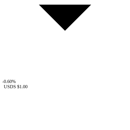
-0.60%
USDS
$1.00