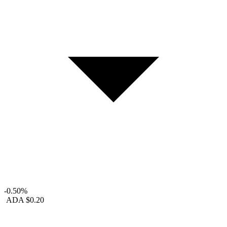
-0.50%
ADA
$0.20