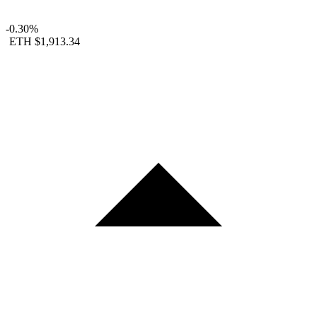
-0.30%
ETH
$1,913.34