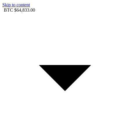
Skip to content
BTC
$64,833.00