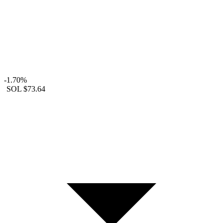
-1.70%
SOL
$73.64