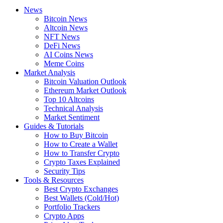
News
Bitcoin News
Altcoin News
NFT News
DeFi News
AI Coins News
Meme Coins
Market Analysis
Bitcoin Valuation Outlook
Ethereum Market Outlook
Top 10 Altcoins
Technical Analysis
Market Sentiment
Guides & Tutorials
How to Buy Bitcoin
How to Create a Wallet
How to Transfer Crypto
Crypto Taxes Explained
Security Tips
Tools & Resources
Best Crypto Exchanges
Best Wallets (Cold/Hot)
Portfolio Trackers
Crypto Apps