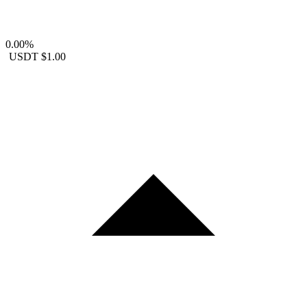
0.00%
USDT
$1.00