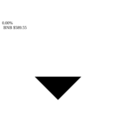
0.00%
BNB
$589.55