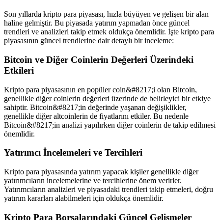
Son yıllarda kripto para piyasası, hızla büyüyen ve gelişen bir alan
haline gelmiştir. Bu piyasada yatırım yapmadan önce güncel
trendleri ve analizleri takip etmek oldukça önemlidir. İşte kripto para
piyasasının güncel trendlerine dair detaylı bir inceleme:
Bitcoin ve Diğer Coinlerin Değerleri Üzerindeki
Etkileri
Kripto para piyasasının en popüler coin&#8217;i olan Bitcoin,
genellikle diğer coinlerin değerleri üzerinde de belirleyici bir etkiye
sahiptir. Bitcoin&#8217;in değerinde yaşanan değişiklikler,
genellikle diğer altcoinlerin de fiyatlarını etkiler. Bu nedenle
Bitcoin&#8217;in analizi yapılırken diğer coinlerin de takip edilmesi
önemlidir.
Yatırımcı İncelemeleri ve Tercihleri
Kripto para piyasasında yatırım yapacak kişiler genellikle diğer
yatırımcıların incelemelerine ve tercihlerine önem verirler.
Yatırımcıların analizleri ve piyasadaki trendleri takip etmeleri, doğru
yatırım kararları alabilmeleri için oldukça önemlidir.
Kripto Para Borsalarındaki Güncel Gelişmeler