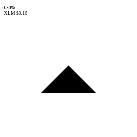
0.30%
XLM
$0.16