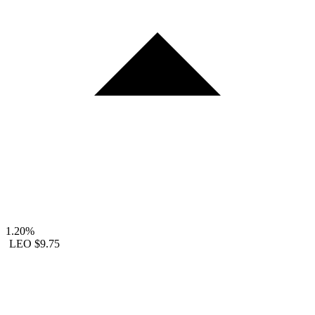
1.20%
LEO
$9.75